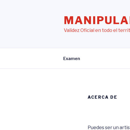
Saltar
al
MANIPULA
contenido
Validez Oficial en todo el terr
Examen
ACERCA DE
Puedes ser un artis